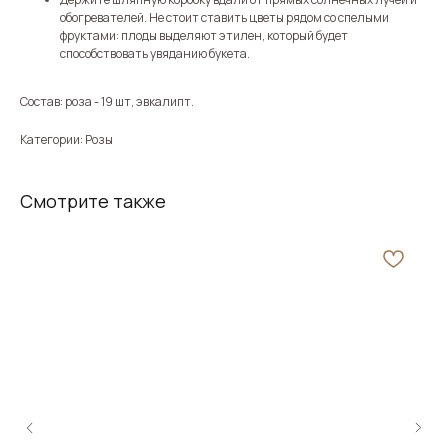
обогревателей. Не стоит ставить цветы рядом со спелыми
фруктами: плоды выделяют этилен, который будет
способствовать увяданию букета.
Состав: роза - 19 шт, эвкалипт.
Категории: Розы
Смотрите также