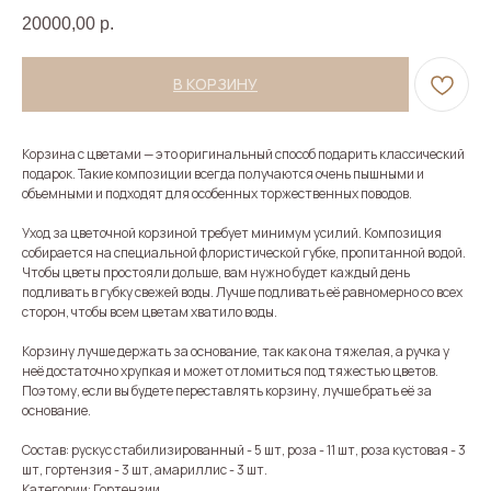
20000,00
р.
В КОРЗИНУ
Корзина с цветами — это оригинальный способ подарить классический
подарок. Такие композиции всегда получаются очень пышными и
объемными и подходят для особенных торжественных поводов.
Уход за цветочной корзиной требует минимум усилий. Композиция
собирается на специальной флористической губке, пропитанной водой.
Чтобы цветы простояли дольше, вам нужно будет каждый день
подливать в губку свежей воды. Лучше подливать её равномерно со всех
сторон, чтобы всем цветам хватило воды.
Корзину лучше держать за основание, так как она тяжелая, а ручка у
неё достаточно хрупкая и может отломиться под тяжестью цветов.
Поэтому, если вы будете переставлять корзину, лучше брать её за
основание.
Состав: рускус стабилизированный - 5 шт, роза - 11 шт, роза кустовая - 3
шт, гортензия - 3 шт, амариллис - 3 шт.
Категории: Гортензии