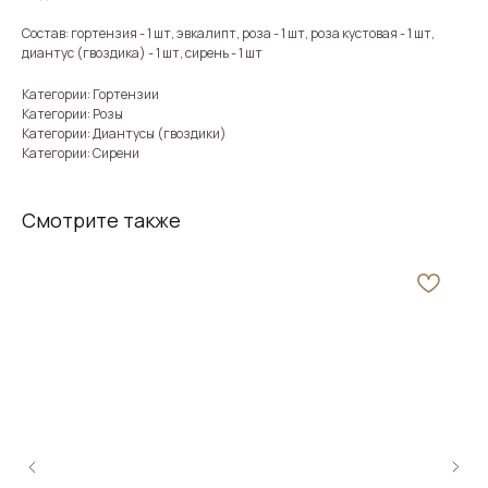
Состав: гортензия - 1 шт, эвкалипт, роза - 1 шт, роза кустовая - 1 шт,
диантус (гвоздика) - 1 шт, сирень - 1 шт
Категории: Гортензии
Категории: Розы
Категории: Диантусы (гвоздики)
Категории: Сирени
Смотрите также