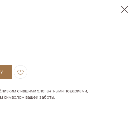
НУ
 близким с нашими элегантными подарками,
м символом вашей заботы.