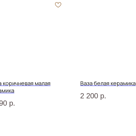
а коричневая малая
Ваза белая керамика
амика
2 200
р.
90
р.