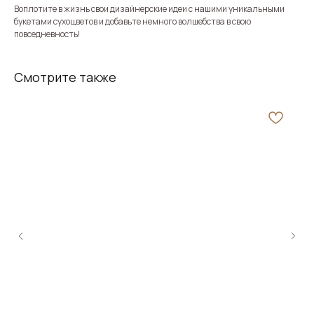
Воплотите в жизнь свои дизайнерские идеи с нашими уникальными
букетами сухоцветов и добавьте немного волшебства в свою
повседневность!
Смотрите также