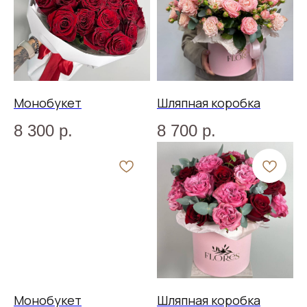
Монобукет
Шляпная коробка
8 300
р.
8 700
р.
Монобукет
Шляпная коробка