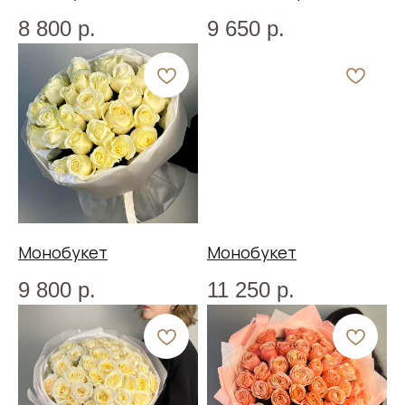
8 800
р.
9 650
р.
Монобукет
Монобукет
9 800
р.
11 250
р.
Меню
Каталог
Партнерам
Покупателям