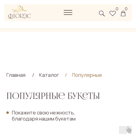
0
0
Главная
/
Каталог
/
Популярные
популярные букеты
Покажите свою нежность,
благодаря нашим букетам
Розы
Пионы