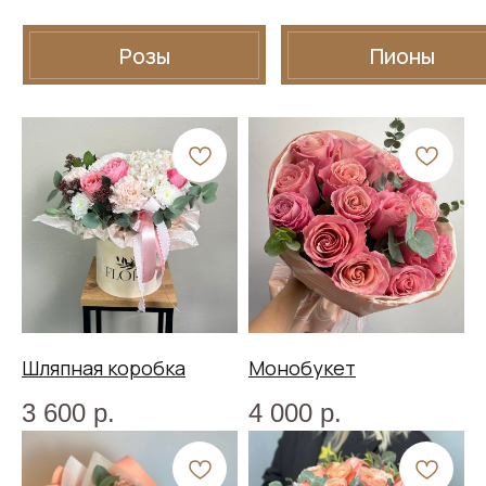
Шляпная коробка
Монобукет
3 600
р.
4 000
р.